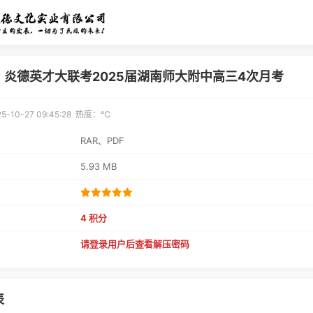
】炎德英才大联考2025届湖南师大附中高三4次月考
10-27 09:45:28 热度：
℃
RAR、PDF
5.93 MB
4 积分
请登录用户后查看解压密码
表