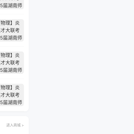
进入商城 >