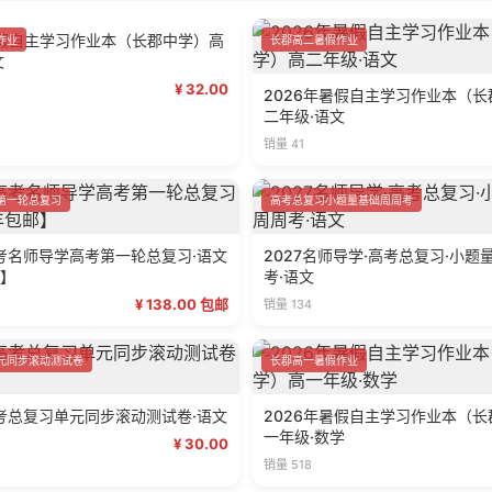
作业
长郡高二暑假作业
暑假自主学习作业本（长郡中学）高
2026年暑假自主学习作业本（
文
二年级·语文
¥ 32.00
销量 41
第一轮总复习
高考总复习小题量基础周周考
高考名师导学高考第一轮总复习·语文
2027名师导学·高考总复习·小题
】
考·语文
¥ 138.00 包邮
销量 134
元同步滚动测试卷
长郡高一暑假作业
高考总复习单元同步滚动测试卷·语文
2026年暑假自主学习作业本（
一年级·数学
¥ 30.00
销量 518