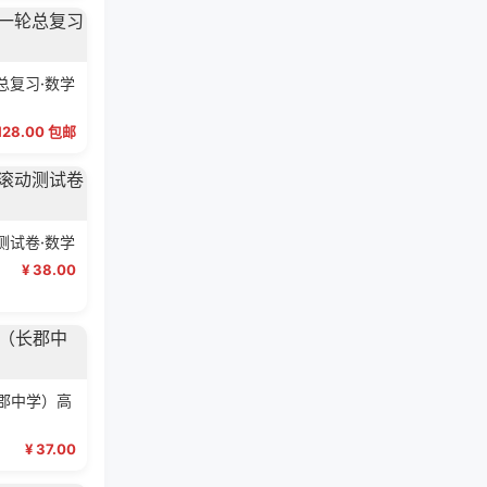
总复习·数学
 128.00 包邮
测试卷·数学
¥ 38.00
长郡中学）高
¥ 37.00