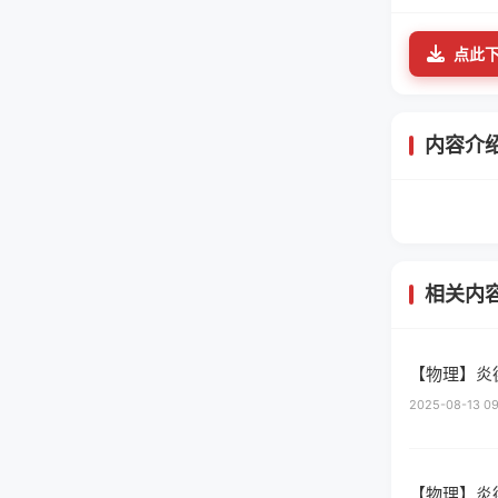
点此
内容介
相关内
【物理】炎
2025-08-13 09
【物理】炎