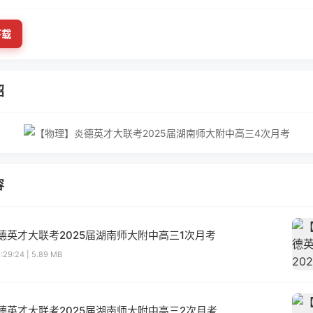
下载
绍
容
德英才大联考2025届湖南师大附中高三1次月考
:29:24 | 5.89 MB
德英才大联考2025届湖南师大附中高三2次月考