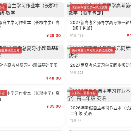
作业
名师导学高考第一轮总复习
暑假自主学习作业本（长郡中学）高
2027新高考名师导学高考第一轮
学
【顺丰包邮】
¥ 28.00
¥
销量 489
题量基础周周考
高考总复习单元同步滚动测试卷
师导学·高考总复习·小题量基础周周
2027届高考总复习单元同步滚动
销量 208
¥ 48.00
暑假自主学习作业本（长郡中学）高
作业
长郡高二暑假作业
语
¥ 35.00
2026年暑假自主学习作业本（
二年级·英语
销量 36