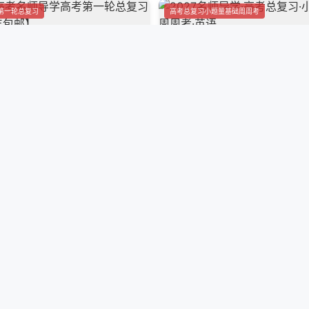
第一轮总复习
高考总复习小题量基础周周考
高考名师导学高考第一轮总复习·英语
2027名师导学·高考总复习·小题
】
考·英语
¥ 138.00 包邮
销量 95
高考总复习单元同步滚动测试卷·英语
2026年暑假自主学习作业本（
元同步滚动测试卷
长郡高一暑假作业
一年级·政治
¥ 48.00
销量 95
作业
名师导学高考第一轮总复习
暑假自主学习作业本（长郡中学）高
2027新高考名师导学高考第一轮
治
【顺丰包邮】
¥ 25.00
¥
销量 41
师导学·高考总复习·小题量基础周周
2027届高考总复习单元同步滚动
题量基础周周考
高考总复习单元同步滚动测试卷
销量 42