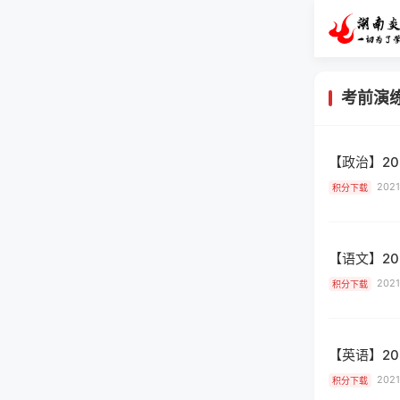
考前演
【政治】2
2021
积分下载
【语文】2
2021
积分下载
【英语】2
2021
积分下载