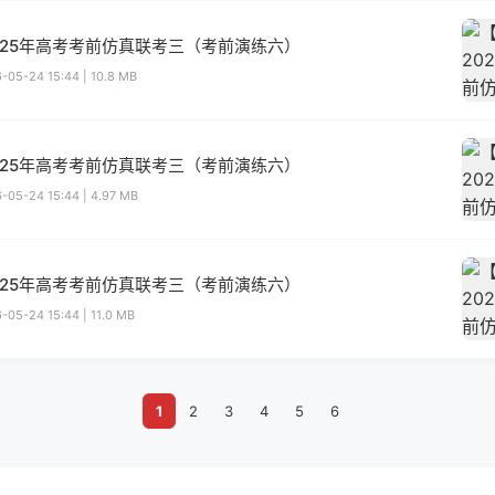
025年高考考前仿真联考三（考前演练六）
-05-24 15:44 | 10.8 MB
025年高考考前仿真联考三（考前演练六）
-05-24 15:44 | 4.97 MB
025年高考考前仿真联考三（考前演练六）
-05-24 15:44 | 11.0 MB
1
2
3
4
5
6