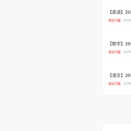
【英语】2
2026
积分下载
【数学】2
2026
积分下载
【语文】2
2026
积分下载