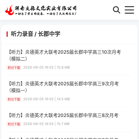
听力录音
/
长郡中学
【听力】炎德英才大联考2025届长郡中学高三10次月考
（模拟二）
2026-06-05 16:55 | 15.8 MB
积分下载
【听力】炎德英才大联考2025届长郡中学高三9次月考
（模拟一）
2026-06-05 16:55 | 14.5 MB
积分下载
【听力】炎德英才大联考2025届长郡中学高三8次月考
2026-06-05 16:55 | 15.7 MB
积分下载