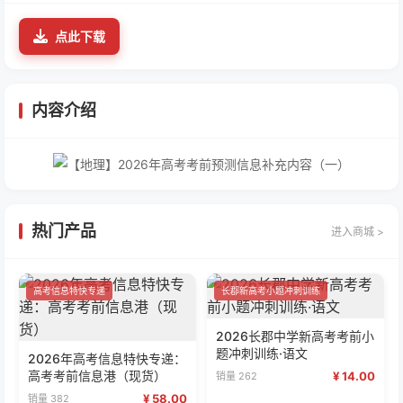
点此下载
内容介绍
热门产品
进入商城 >
高考信息特快专递
长郡新高考小题冲刺训练
2026长郡中学新高考考前小
题冲刺训练·语文
2026年高考信息特快专递：
高考考前信息港（现货）
¥ 14.00
销量 262
¥ 58.00
销量 382