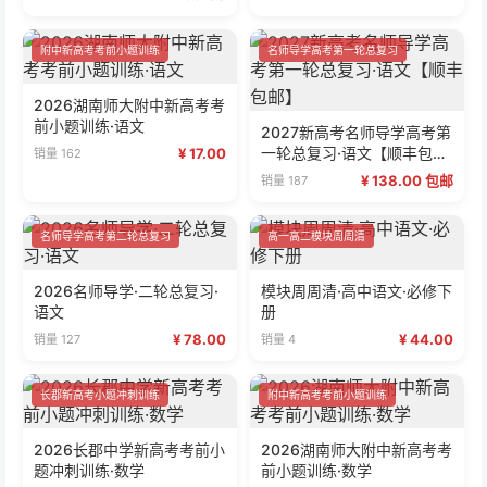
附中新高考考前小题训练
名师导学高考第一轮总复习
2026湖南师大附中新高考考
前小题训练·语文
2027新高考名师导学高考第
一轮总复习·语文【顺丰包
¥ 17.00
销量 162
邮】
¥ 138.00 包邮
销量 187
名师导学高考第二轮总复习
高一高二模块周周清
2026名师导学·二轮总复习·
模块周周清·高中语文·必修下
语文
册
¥ 78.00
¥ 44.00
销量 127
销量 4
长郡新高考小题冲刺训练
附中新高考考前小题训练
2026长郡中学新高考考前小
2026湖南师大附中新高考考
题冲刺训练·数学
前小题训练·数学