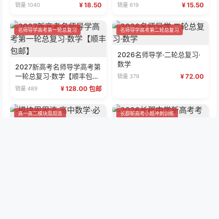
¥ 18.50
¥ 15.50
销量 1040
销量 619
名师导学高考第一轮总复习
名师导学高考第二轮总复习
2026名师导学·二轮总复习·
数学
2027新高考名师导学高考第
一轮总复习·数学【顺丰包
¥ 72.00
销量 379
邮】
¥ 128.00 包邮
销量 489
高一高二模块周周清
长郡新高考小题冲刺训练
模块周周清·高中数学·必修第
2026长郡中学新高考考前小
二册
题冲刺训练·英语
¥ 15.00
¥ 19.00
销量 31
销量 313
附中新高考考前小题训练
名师导学高考第一轮总复习
2026湖南师大附中新高考考
前小题训练·英语