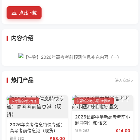
点此下载
内容介绍
热门产品
进入商城 >
高考信息特快专递
长郡新高考小题冲刺训练
2026长郡中学新高考考前小
题冲刺训练·语文
2026年高考信息特快专递：
高考考前信息港（现货）
¥ 14.00
销量 262
¥ 58.00
销量 382