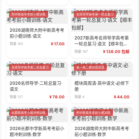
附中新高考考前小题训练
名师导学高考第一轮总复习
2026湖南师大附中新高考考
前小题训练·语文
2027新高考名师导学高考第
一轮总复习·语文【顺丰包
¥ 17.00
销量 162
邮】
¥ 138.00 包邮
销量 187
名师导学高考第二轮总复习
高一高二模块周周清
2026名师导学·二轮总复习·
模块周周清·高中语文·必修下
语文
册
¥ 78.00
¥ 44.00
销量 127
销量 4
长郡新高考小题冲刺训练
附中新高考考前小题训练
2026长郡中学新高考考前小
2026湖南师大附中新高考考
题冲刺训练·数学
前小题训练·数学