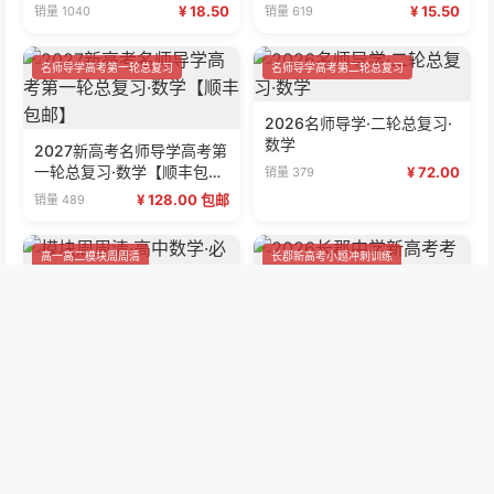
¥ 18.50
¥ 15.50
销量 1040
销量 619
名师导学高考第一轮总复习
名师导学高考第二轮总复习
2026名师导学·二轮总复习·
数学
2027新高考名师导学高考第
一轮总复习·数学【顺丰包
¥ 72.00
销量 379
邮】
¥ 128.00 包邮
销量 489
高一高二模块周周清
长郡新高考小题冲刺训练
模块周周清·高中数学·必修第
2026长郡中学新高考考前小
二册
题冲刺训练·英语
¥ 15.00
¥ 19.00
销量 31
销量 313
附中新高考考前小题训练
名师导学高考第一轮总复习
2026湖南师大附中新高考考
前小题训练·英语