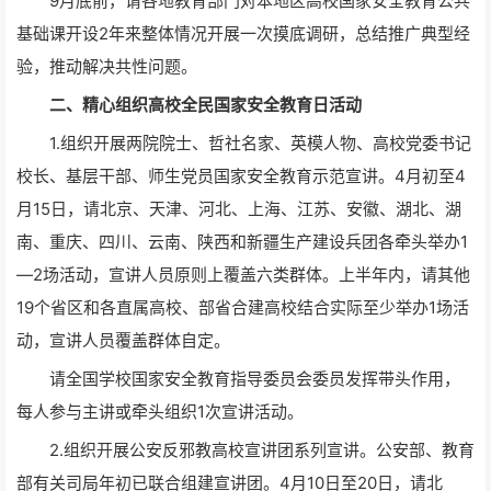
9月底前，请各地教育部门对本地区高校国家安全教育公共
基础课开设2年来整体情况开展一次摸底调研，总结推广典型经
验，推动解决共性问题。
二、精心组织高校全民国家安全教育日活动
1.组织开展两院院士、哲社名家、英模人物、高校党委书记
校长、基层干部、师生党员国家安全教育示范宣讲。4月初至4
月15日，请北京、天津、河北、上海、江苏、安徽、湖北、湖
南、重庆、四川、云南、陕西和新疆生产建设兵团各牵头举办1
—2场活动，宣讲人员原则上覆盖六类群体。上半年内，请其他
19个省区和各直属高校、部省合建高校结合实际至少举办1场活
动，宣讲人员覆盖群体自定。
请全国学校国家安全教育指导委员会委员发挥带头作用，
每人参与主讲或牵头组织1次宣讲活动。
2.组织开展公安反邪教高校宣讲团系列宣讲。公安部、教育
部有关司局年初已联合组建宣讲团。4月10日至20日，请北