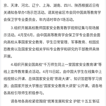
京、天津、河北、辽宁、上海、湖南、四川、陕西根据近日有
关通知各举办1场示范活动。请其他省区市会同中国高等教育学
会保卫学专业委员会，年内适时举办1场活动。
3.组织开展高校教师国家安全教育教学视频征集与现场展
示活动。4月至6月，由中国高等教育学会保卫学专业委员会面
向高校从事国家安全教育、学生日常管理、军事教育、校园反
恐教育以及国家安全相关学科专业教学和研究的干部教师具体
开展。
4.组织开展全国高校“千万师生同上一堂国家安全教育课”等
线上宣传教育重点活动。4月15日起，由中国大学生在线集中上
线视频公开课、总体国家安全观“思政大课”、知识答题等学习资
源；由国家开放大学推出“国家安全教育大讲堂”公开课。请各地
各高校引导师生积极参与。
请各地各高校紧密围绕“统筹发展和安全 护航‘十五五’新征