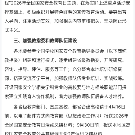
程”2026年全民国家安全教育日主题，在落实好上述重点活动安
排基础上，积极组织开展特色鲜明的宣传教育活动。要突出育
人导向，注重活动实效，加强相关内容审核把关，坚决防止形
式主义。
三、加强教指委和教师队伍建设
各地要参考全国学校国家安全教育指导委员会（以下简称
教指委）组建和运行模式，逐步组建省级教指委，开展研究、
咨询、指导、评估、服务等工作；充分整合本地培训研修资
源，搭建交流互学平台，加强教师队伍专业培训、实战锻炼。
开设国家安全学相关学科专业的高校要与地方相关职能部门探
索建立实践育人协作机制，着力加强教师队伍后备人才培养。
各省级教育部门、直属高校、部省合建高校请于4月16日
前，以电子邮件方式向教育部（思想政治工作司）报送2026年
全民国家安全教育日活动总结材料；9月30日前，报送本地区高
校国家安全教育公共基础课开设2年调研总结材料。