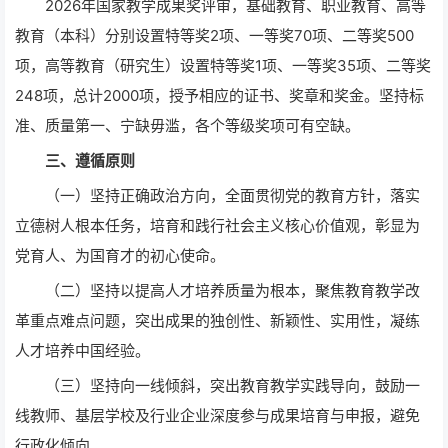
2026年国家教学成果奖评审，基础教育、职业教育、高等
教育（本科）分别设置特等奖2项、一等奖70项、二等奖500
项，高等教育（研究生）设置特等奖1项、一等奖35项、二等奖
248项，总计2000项，授予相应的证书、奖章和奖金。坚持标
准、质量第一、宁缺毋滥，各个等级奖项可有空缺。
三、遵循原则
（一）坚持正确政治方向，全面贯彻党的教育方针，落实
立德树人根本任务，培育和践行社会主义核心价值观，彰显为
党育人、为国育才的初心使命。
（二）坚持以提高人才培养质量为根本，聚焦教育教学改
革重点难点问题，突出成果的独创性、新颖性、实用性，凝练
人才培养中国经验。
（三）坚持向一线倾斜，突出教育教学实践导向，鼓励一
线教师、基层学校及行业企业深度参与成果培育与申报，避免
行政化倾向。