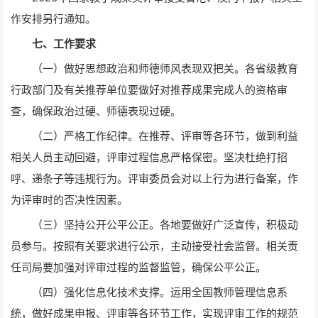
作安排另行通知。
七、工作要求
（一）做好思想政治和师德师风表现双把关。各省级教育
行政部门及有关推荐单位要做好对推荐成果完成人的资格审
查，确保政治过硬、师德表现过硬。
（二）严格工作纪律。在推荐、评审等各环节，做到利益
相关人员主动回避，评审过程信息严格保密。坚决杜绝打招
呼、递条子等违规行为。评审委员会对以上行为进行备案，作
为评审时的否决性因素。
（三）坚持公开公平公正。各地要做好广泛宣传，积极动
员参与。按照有关要求进行公示，主动接受社会监督。相关责
任司局要加强对评审过程的监督监管，确保公平公正。
（四）强化信息化技术支撑。运用全国教师管理信息系
统，做好成果申报、评审等各环节工作，实现评审工作的规范