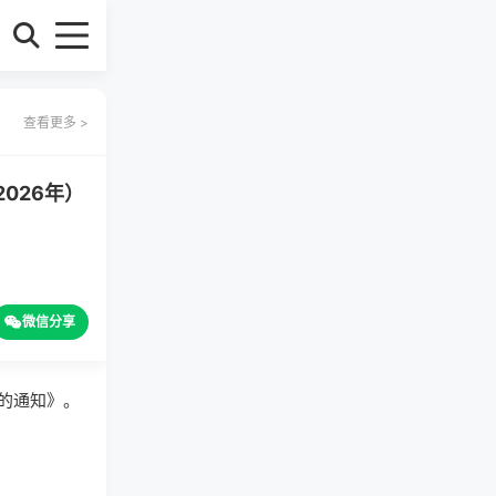
查看更多 >
026年）
微信分享
的通知》。