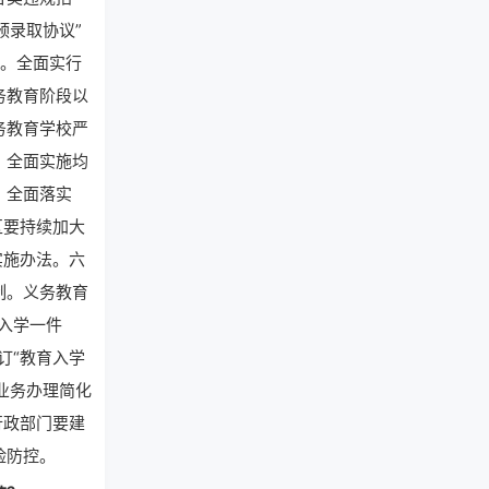
预录取协议”
生。全面实行
务教育阶段以
务教育学校严
，全面实施均
。全面落实
区要持续加大
实施办法。六
制。义务教育
入学一件
订“教育入学
业务办理简化
行政部门要建
险防控。