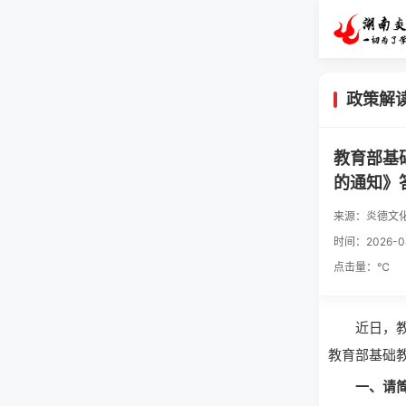
政策解
教育部基
的通知》
来源：炎德文
时间：2026-04
点击量：
℃
近日，教育
教育部基础
一、请简要