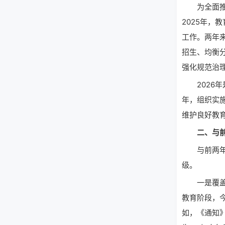
为全面推进教
2025年
工作。两年
招生、均衡
强化规范治
2026年
年，组织实
维护良好教
二、与前两
与前两年相
级。
一是覆盖范
教育阶段，
如，《通知