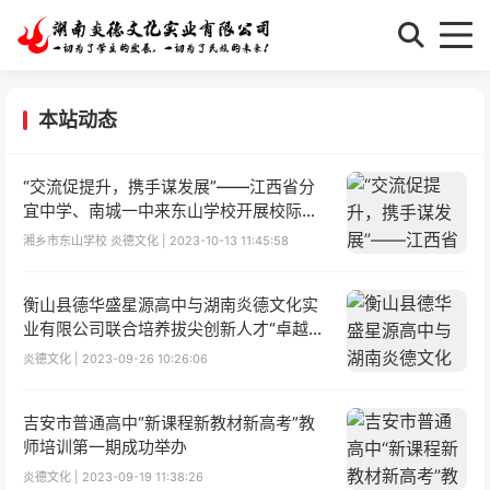
本站动态
“交流促提升，携手谋发展”——江西省分
宜中学、南城一中来东山学校开展校际交
流活动
湘乡市东山学校 炎德文化 | 2023-10-13 11:45:58
衡山县德华盛星源高中与湖南炎德文化实
业有限公司联合培养拔尖创新人才“卓越计
划”启动仪式 成功举办
炎德文化 | 2023-09-26 10:26:06
吉安市普通高中“新课程新教材新高考”教
师培训第一期成功举办
炎德文化 | 2023-09-19 11:38:26