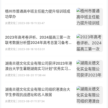
梧州市普通高中班主任能力提升培训班成
功举办
炎德文化 | 2023-09-19 11:33:47
2023年高考卷评析、2024届高三第一次
联考数据分析暨2024年高考总复习备考对
策公益研讨会成功举办
炎德文化 | 2023-09-18 10:53:31
湖南炎德文化实业有限公司获评2023年港
澳台大学生暑期湖南实习计划“优秀实习单
位”
炎德文化 | 2023-08-20 17:38:44
湖南炎德文化实业有限公司组织港澳台大
学生参观抗战遗址和名人故居
炎德文化 | 2023-08-01 11:37:34