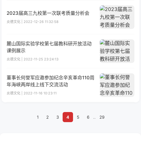
2023届高三九校第一次联考质量分析会
炎德文化 | 2022-12-26 11:32:58
麓山国际实验学校第七届教科研开放活动
课例展示
炎德文化 | 2022-11-25 23:24:13
董事长何誉军应邀参加纪念辛亥革命110周
年海峡两岸线上线下交流活动
炎德文化 | 2022-11-16 10:23:11
1
2
3
4
5
6
..
29