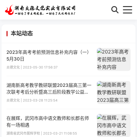
本站动态
2023年高考考前预测信息补充内容（一）
5月30日
炎德文化 | 2023-05-30 17:56:37
湖南新高考教学教研联盟2023届高三第一
次联考考后分析暨高三后阶段教学公益研
讨会
炎德文化 | 2023-03-28 11:25:54
在展辉，武冈市高中语文教师和长郡名师
有一场相遇
湖南省武冈市展辉学校 | 2023-03-21 11:08:55