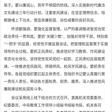
笼子。要以廉润心，筑牢不想腐的防线。深入实施新时代廉洁
文化建设三年行动计划，注重家风建设，在坚定理想信念、培
根铸魂上下功夫，营造崇廉拒腐、尚俭戒奢的良好风尚。
怀进鹏强调，要强化监督管理，以严的基调推进管党治党
政治责任一贯到底。要抓“关键少数”，加强对领导干部，特别是
“一把手”的监督，经常性开展监督谈话，把管理和监督寓于实施
领导的全过程。要抓正风肃纪，推进党纪学习教育、作风建设
常态化长效化，坚持党性党风党纪一起抓、正风肃纪反腐相贯
通，一体推进党风政风、师德师风、校风学风建设。要抓责任
传导。各级党组织要扛起主体责任，党组织书记要认真履行第
一责任人责任，带动各方面知责、担责、履责，深入推进党风
廉政建设和反腐败斗争。
会议采用线上线下结合的方式召开。直属机关党委委员、
纪委委员，中央教育工作领导小组秘书组秘书局、机关各司