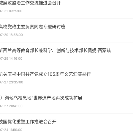
域腐败整治工作交流推进会召开
7-31 16:25:00
高校党政主要负责同志专题研讨班
7-29 18:58:00
新西兰高等教育部长兼科学、创新与技术部长佩妮·西蒙兹
7-29 14:16:00
机关庆祝中国共产党成立105周年文艺汇演举行
7-27 23:35:00
渤）海候鸟栖息地”世界遗产地再次成功扩展
7-27 20:41:00
技园优化重塑工作推进会召开
7-24 11:59:00