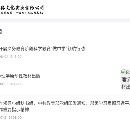
闻
开展义务教育阶段科学教育“做中学”领航行动
8-04 11:13:00
心理学原创性教材出版
8-03 14:47:00
作领导小组秘书组、中共教育部党组印发通知，部署学习贯彻习近平
作重要指示精神
7-31 21:08:00