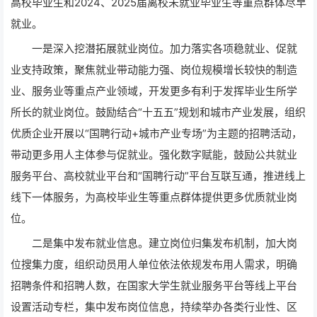
高校毕业生和2024、2025届离校未就业毕业生等重点群体尽早
就业。
一是深入挖潜拓展就业岗位。加力落实各项稳就业、促就
业支持政策，聚焦就业带动能力强、岗位规模增长较快的制造
业、服务业等重点产业领域，开发更多有利于发挥毕业生所学
所长的就业岗位。鼓励结合“十五五”规划和城市产业发展，组织
优质企业开展以“国聘行动+城市产业专场”为主题的招聘活动，
带动更多用人主体参与促就业。强化数字赋能，鼓励公共就业
服务平台、高校就业平台和“国聘行动”平台互联互通，推进线上
线下一体服务，为高校毕业生等重点群体提供更多优质就业岗
位。
二是集中发布就业信息。建立岗位归集发布机制，加大岗
位搜集力度，组织动员用人单位依法依规发布用人需求，明确
招聘条件和招聘人数，在国家大学生就业服务平台等线上平台
设置活动专栏，集中发布岗位信息，持续举办各类行业性、区