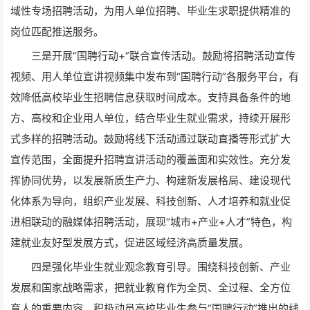
域性专场招聘活动，为用人单位招聘、毕业生求职提供精准的
岗位匹配推送服务。
三是开展“国聘行动+”联合宣传活动。鼓励将招聘活动宣传
视频、用人单位宣讲视频集中发布到“国聘行动”各服务平台，有
效降低高校毕业生招聘信息获取时间成本。支持具备条件的地
方、高校和企业用人单位，结合毕业生就业需求，持续开展形
式多样的招聘活动。鼓励将线下活动通过联动直播等形式扩大
宣传范围，全面提升招聘宣讲活动的覆盖面和实效性。充分发
挥协同优势，以发展新质生产力、构建新发展格局、建设现代
化体系为导向，组织产业发展、科技创新、人才培养和就业促
进相联动的融媒体招聘活动，展现“城市+产业+人才”特色，构
建就业友好型发展方式，促进区域经济高质量发展。
四是强化毕业生就业观念教育引导。围绕科技创新、产业
发展和国家战略需求，把就业教育作为全员、全过程、全方位
育人的重要内容，积极动员高校毕业生参与“国聘行动”推出的线