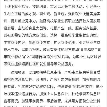
上线下就业指导、技能培训、实习见习等主题活动，引导毕业
生树立正确的成才观、职业观、就业观，强化就业技能实操实
训，提升就业竞争力。鼓励高校毕业生将职业选择融入国家建
设发展，主动投身重大战略、扎根产业一线、服务城乡基层，
到祖国需要的地方就业创业。选树一批高校毕业生就业典型，
丰富宣传内容，创新宣传方式，扩大宣传范围，引导毕业生以
技术立身、以能力报国。鼓励有条件的地方推动“青年驿站”“青
年就业驿站”加入“国聘行动”就业促进活动，为毕业生跨区域求
职就业提供短期住宿和就业指导等公益服务。
通知强调，要加强招聘信息审核，严格审查招聘单位资质
和招聘信息真实性、合法性，严厉打击虚假招聘。加强招聘流
程监管，扎实做好劳动权益保障，依法查处“招转培”欺诈、就业
歧视等违法违规行为。加强个人信息保护，杜绝求职者信息泄
露等情况。加强事前提示、事后监管，尤其是对招聘企业资料